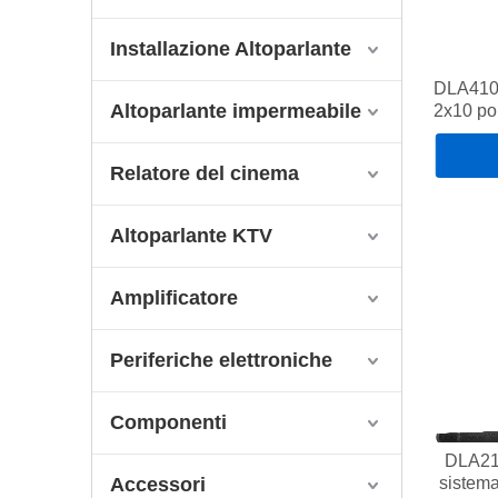
Installazione Altoparlante
DLA410 
Altoparlante impermeabile
2x10 pol
Relatore del cinema
Altoparlante KTV
Amplificatore
Periferiche elettroniche
Componenti
DLA218
Accessori
sistema