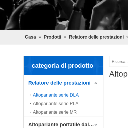
Casa
»
Prodotti
»
Relatore delle prestazioni
categoria di prodotto
Altop
Relatore delle prestazioni
Altoparlante serie DLA
Altoparlante serie PLA
Altoparlante serie MR
Altoparlante portatile dal vivo