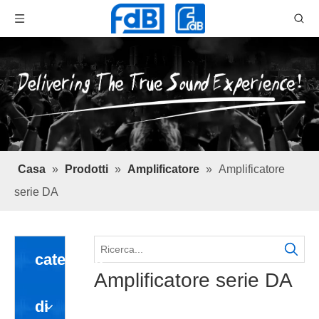
Casa
»
Prodotti
»
Amplificatore
»
Amplificatore
serie DA
categoria
Amplificatore serie DA
di