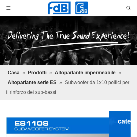
Casa
»
Prodotti
»
Altoparlante impermeabile
»
Altoparlante serie ES
»
Subwoofer da 1x10 pollici per
il rinforzo dei sub-bassi
categ